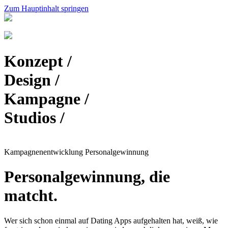
Zum Hauptinhalt springen
Konzept /
Design /
Kampagne /
Studios /
Kampagnen­entwicklung Personal­gewinnung
Personal­gewinnung, die
matcht.
Wer sich schon einmal auf Dating Apps aufgehalten hat, weiß, wie