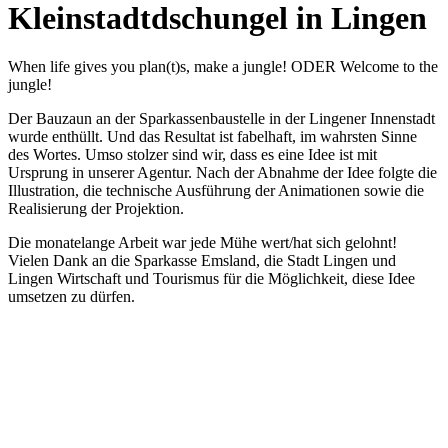
Kleinstadt­dschungel in Lingen
When life gives you plan(t)s, make a jungle! ODER Welcome to the
jungle!
Der Bauzaun an der Sparkassenbaustelle in der Lingener Innenstadt
wurde enthüllt. Und das Resultat ist fabelhaft, im wahrsten Sinne
des Wortes. Umso stolzer sind wir, dass es eine Idee ist mit
Ursprung in unserer Agentur. Nach der Abnahme der Idee folgte die
Illustration, die technische Ausführung der Animationen sowie die
Realisierung der Projektion.
Die monatelange Arbeit war jede Mühe wert/hat sich gelohnt!
Vielen Dank an die Sparkasse Emsland, die Stadt Lingen und
Lingen Wirtschaft und Tourismus für die Möglichkeit, diese Idee
umsetzen zu dürfen.