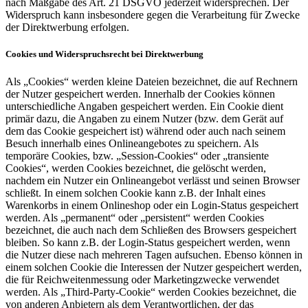
nach Maßgabe des Art. 21 DSGVO jederzeit widersprechen. Der
Widerspruch kann insbesondere gegen die Verarbeitung für Zwecke
der Direktwerbung erfolgen.
Cookies und Widerspruchsrecht bei Direktwerbung
Als „Cookies“ werden kleine Dateien bezeichnet, die auf Rechnern
der Nutzer gespeichert werden. Innerhalb der Cookies können
unterschiedliche Angaben gespeichert werden. Ein Cookie dient
primär dazu, die Angaben zu einem Nutzer (bzw. dem Gerät auf
dem das Cookie gespeichert ist) während oder auch nach seinem
Besuch innerhalb eines Onlineangebotes zu speichern. Als
temporäre Cookies, bzw. „Session-Cookies“ oder „transiente
Cookies“, werden Cookies bezeichnet, die gelöscht werden,
nachdem ein Nutzer ein Onlineangebot verlässt und seinen Browser
schließt. In einem solchen Cookie kann z.B. der Inhalt eines
Warenkorbs in einem Onlineshop oder ein Login-Status gespeichert
werden. Als „permanent“ oder „persistent“ werden Cookies
bezeichnet, die auch nach dem Schließen des Browsers gespeichert
bleiben. So kann z.B. der Login-Status gespeichert werden, wenn
die Nutzer diese nach mehreren Tagen aufsuchen. Ebenso können in
einem solchen Cookie die Interessen der Nutzer gespeichert werden,
die für Reichweitenmessung oder Marketingzwecke verwendet
werden. Als „Third-Party-Cookie“ werden Cookies bezeichnet, die
von anderen Anbietern als dem Verantwortlichen, der das