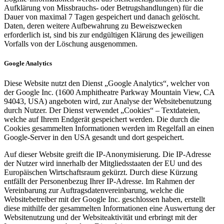
Aufklärung von Missbrauchs- oder Betrugshandlungen) für die
Dauer von maximal 7 Tagen gespeichert und danach gelöscht.
Daten, deren weitere Aufbewahrung zu Beweiszwecken
erforderlich ist, sind bis zur endgültigen Klärung des jeweiligen
Vorfalls von der Löschung ausgenommen.
Google Analytics
Diese Website nutzt den Dienst „Google Analytics“, welcher von
der Google Inc. (1600 Amphitheatre Parkway Mountain View, CA
94043, USA) angeboten wird, zur Analyse der Websitebenutzung
durch Nutzer. Der Dienst verwendet „Cookies“ – Textdateien,
welche auf Ihrem Endgerät gespeichert werden. Die durch die
Cookies gesammelten Informationen werden im Regelfall an einen
Google-Server in den USA gesandt und dort gespeichert.
Auf dieser Website greift die IP-Anonymisierung. Die IP-Adresse
der Nutzer wird innerhalb der Mitgliedsstaaten der EU und des
Europäischen Wirtschaftsraum gekürzt. Durch diese Kürzung
entfällt der Personenbezug Ihrer IP-Adresse. Im Rahmen der
Vereinbarung zur Auftragsdatenvereinbarung, welche die
Websitebetreiber mit der Google Inc. geschlossen haben, erstellt
diese mithilfe der gesammelten Informationen eine Auswertung der
Websitenutzung und der Websiteaktivität und erbringt mit der