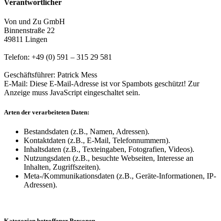
Verantwortlicher
Von und Zu GmbH
Binnenstraße 22
49811 Lingen
Telefon: +49 (0) 591 – 315 29 581
Geschäftsführer: Patrick Mess
E-Mail:
Diese E-Mail-Adresse ist vor Spambots geschützt! Zur
Anzeige muss JavaScript eingeschaltet sein.
Arten der verarbeiteten Daten:
Bestandsdaten (z.B., Namen, Adressen).
Kontaktdaten (z.B., E-Mail, Telefonnummern).
Inhaltsdaten (z.B., Texteingaben, Fotografien, Videos).
Nutzungsdaten (z.B., besuchte Webseiten, Interesse an
Inhalten, Zugriffszeiten).
Meta-/Kommunikationsdaten (z.B., Geräte-Informationen, IP-
Adressen).
Kategorien betroffener Personen