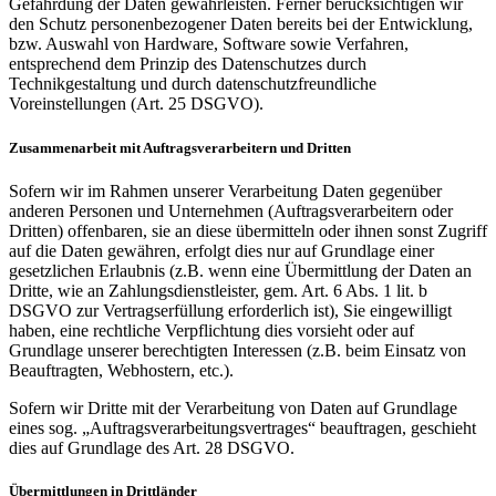
Gefährdung der Daten gewährleisten. Ferner berücksichtigen wir
den Schutz personenbezogener Daten bereits bei der Entwicklung,
bzw. Auswahl von Hardware, Software sowie Verfahren,
entsprechend dem Prinzip des Datenschutzes durch
Technikgestaltung und durch datenschutzfreundliche
Voreinstellungen (Art. 25 DSGVO).
Zusammenarbeit mit Auftragsverarbeitern und Dritten
Sofern wir im Rahmen unserer Verarbeitung Daten gegenüber
anderen Personen und Unternehmen (Auftragsverarbeitern oder
Dritten) offenbaren, sie an diese übermitteln oder ihnen sonst Zugriff
auf die Daten gewähren, erfolgt dies nur auf Grundlage einer
gesetzlichen Erlaubnis (z.B. wenn eine Übermittlung der Daten an
Dritte, wie an Zahlungsdienstleister, gem. Art. 6 Abs. 1 lit. b
DSGVO zur Vertragserfüllung erforderlich ist), Sie eingewilligt
haben, eine rechtliche Verpflichtung dies vorsieht oder auf
Grundlage unserer berechtigten Interessen (z.B. beim Einsatz von
Beauftragten, Webhostern, etc.).
Sofern wir Dritte mit der Verarbeitung von Daten auf Grundlage
eines sog. „Auftragsverarbeitungsvertrages“ beauftragen, geschieht
dies auf Grundlage des Art. 28 DSGVO.
Übermittlungen in Drittländer