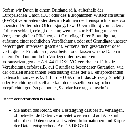
Sofern wir Daten in einem Drittland (d.h. außerhalb der
Europäischen Union (EU) oder des Europäischen Wirtschaftsraums
(EWR)) verarbeiten oder dies im Rahmen der Inanspruchnahme von
Diensten Dritter oder Offenlegung, bzw. Übermittlung von Daten an
Dritte geschieht, erfolgt dies nur, wenn es zur Erfüllung unserer
(vor)vertraglichen Pflichten, auf Grundlage Ihrer Einwilligung,
aufgrund einer rechtlichen Verpflichtung oder auf Grundlage unserer
berechtigten Interessen geschieht. Vorbehaltlich gesetzlicher oder
vertraglicher Erlaubnisse, verarbeiten oder lassen wir die Daten in
einem Drittland nur beim Vorliegen der besonderen
Voraussetzungen der Art. 44 ff. DSGVO verarbeiten. D.h. die
Verarbeitung erfolgt z.B. auf Grundlage besonderer Garantien, wie
der offiziell anerkannten Feststellung eines der EU entsprechenden
Datenschutzniveaus (z.B. für die USA durch das „Privacy Shield“)
oder Beachtung offiziell anerkannter spezieller vertraglicher
Verpflichtungen (so genannte „Standardvertragsklauseln“).
Rechte der betroffenen Personen
Sie haben das Recht, eine Bestätigung darüber zu verlangen,
ob betreffende Daten verarbeitet werden und auf Auskunft
über diese Daten sowie auf weitere Informationen und Kopie
der Daten entsprechend Art. 15 DSGVO.