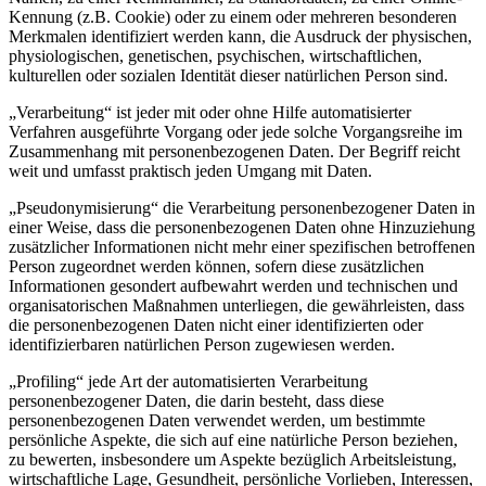
Kennung (z.B. Cookie) oder zu einem oder mehreren besonderen
Merkmalen identifiziert werden kann, die Ausdruck der physischen,
physiologischen, genetischen, psychischen, wirtschaftlichen,
kulturellen oder sozialen Identität dieser natürlichen Person sind.
„Verarbeitung“ ist jeder mit oder ohne Hilfe automatisierter
Verfahren ausgeführte Vorgang oder jede solche Vorgangsreihe im
Zusammenhang mit personenbezogenen Daten. Der Begriff reicht
weit und umfasst praktisch jeden Umgang mit Daten.
„Pseudonymisierung“ die Verarbeitung personenbezogener Daten in
einer Weise, dass die personenbezogenen Daten ohne Hinzuziehung
zusätzlicher Informationen nicht mehr einer spezifischen betroffenen
Person zugeordnet werden können, sofern diese zusätzlichen
Informationen gesondert aufbewahrt werden und technischen und
organisatorischen Maßnahmen unterliegen, die gewährleisten, dass
die personenbezogenen Daten nicht einer identifizierten oder
identifizierbaren natürlichen Person zugewiesen werden.
„Profiling“ jede Art der automatisierten Verarbeitung
personenbezogener Daten, die darin besteht, dass diese
personenbezogenen Daten verwendet werden, um bestimmte
persönliche Aspekte, die sich auf eine natürliche Person beziehen,
zu bewerten, insbesondere um Aspekte bezüglich Arbeitsleistung,
wirtschaftliche Lage, Gesundheit, persönliche Vorlieben, Interessen,