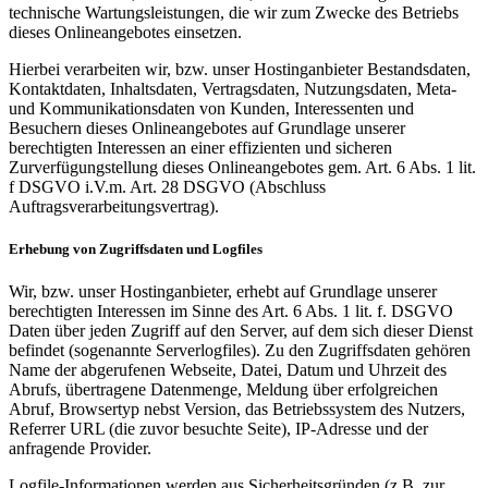
technische Wartungsleistungen, die wir zum Zwecke des Betriebs
dieses Onlineangebotes einsetzen.
Hierbei verarbeiten wir, bzw. unser Hostinganbieter Bestandsdaten,
Kontaktdaten, Inhaltsdaten, Vertragsdaten, Nutzungsdaten, Meta-
und Kommunikationsdaten von Kunden, Interessenten und
Besuchern dieses Onlineangebotes auf Grundlage unserer
berechtigten Interessen an einer effizienten und sicheren
Zurverfügungstellung dieses Onlineangebotes gem. Art. 6 Abs. 1 lit.
f DSGVO i.V.m. Art. 28 DSGVO (Abschluss
Auftragsverarbeitungsvertrag).
Erhebung von Zugriffsdaten und Logfiles
Wir, bzw. unser Hostinganbieter, erhebt auf Grundlage unserer
berechtigten Interessen im Sinne des Art. 6 Abs. 1 lit. f. DSGVO
Daten über jeden Zugriff auf den Server, auf dem sich dieser Dienst
befindet (sogenannte Serverlogfiles). Zu den Zugriffsdaten gehören
Name der abgerufenen Webseite, Datei, Datum und Uhrzeit des
Abrufs, übertragene Datenmenge, Meldung über erfolgreichen
Abruf, Browsertyp nebst Version, das Betriebssystem des Nutzers,
Referrer URL (die zuvor besuchte Seite), IP-Adresse und der
anfragende Provider.
Logfile-Informationen werden aus Sicherheitsgründen (z.B. zur