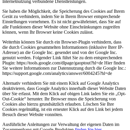
Internetnutzung verbundene Dienstleistungen.
Sie haben die Möglichkeit, die Speicherung des Cookies auf Ihrem
Gerät zu verhindern, indem Sie in Ihrem Browser entsprechende
Einstellungen vornehmen. Es ist nicht gewährleistet, dass Sie auf
alle Funktionen dieser Website ohne Einschränkungen zugreifen
können, wenn Ihr Browser keine Cookies zulässt.
Weiterhin können Sie durch ein Browser-Plugin verhindern, dass
die durch Cookies gesammelten Informationen (inklusive Ihrer IP-
Adresse) an die Google Inc. gesendet und von der Google Inc.
genutzt werden. Folgender Link führt Sie zu dem entsprechenden
Plugin: https://tools.google.com/dlpage/gaoptout?hl=de Hier finden
Sie weitere Informationen zur Datennutzung durch die Google Inc.:
https://support.google.com/analytics/answer/6004245?hl=de
Alternativ verhindern Sie mit einem Klick auf Google Analytics
deaktivieren, dass Google Analytics innerhalb dieser Website Daten
über Sie erfasst. Mit dem Klick auf obigen Link laden Sie ein „Opt-
Out-Cookie“ herunter. Ihr Browser muss die Speicherung von
Cookies also hierzu grundsätzlich erlauben. Löschen Sie Ihre
Cookies regelmäßig, ist ein erneuter Klick auf den Link bei jedem
Besuch dieser Website vonnöten.
Ausführliche Anleitungen zur Verwaltung der eigenen Daten im
Zusammenhang mit Google-Produkten
finden Sie hier
.