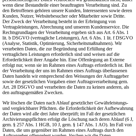
wenn diese Bestandteile einer beauftragten Verarbeitung sind. Zu
den Betroffenen gehören unsere Kunden, Interessenten sowie deren
Kunden, Nutzer, Websitebesucher oder Mitarbeiter sowie Dritte.
Der Zweck der Verarbeitung besteht in der Erbringung von
Vertragsleistungen, Abrechnung und unserem Kundenservice. Die
Rechtsgrundlagen der Verarbeitung ergeben sich aus Art. 6 Abs. 1
lit. b DSGVO (vertragliche Leistungen), Art. 6 Abs. 1 lit. f DSGVO
(Analyse, Statistik, Optimierung, Sicherheitsmaßnahmen). Wir
verarbeiten Daten, die zur Begründung und Erfüllung der
vertraglichen Leistungen erforderlich sind und weisen auf die
Erforderlichkeit ihrer Angabe hin. Eine Offenlegung an Externe
erfolgt nur, wenn sie im Rahmen eines Auftrags erforderlich ist. Bei
der Verarbeitung der uns im Rahmen eines Auftrags überlassenen
Daten handeln wir entsprechend den Weisungen der Auftraggeber
sowie der gesetzlichen Vorgaben einer Auftragsverarbeitung gem.
Art. 28 DSGVO und verarbeiten die Daten zu keinen anderen, als
den auftragsgemäßen Zwecken.
Wir löschen die Daten nach Ablauf gesetzlicher Gewährleistungs-
und vergleichbarer Pflichten. die Erforderlichkeit der Aufbewahrung
der Daten wird alle drei Jahre überprüft; im Fall der gesetzlichen
Archivierungspflichten erfolgt die Löschung nach deren Ablauf (6 J,
gem. § 257 Abs. 1 HGB, 10 J, gem. § 147 Abs. 1 AO). Im Fall von
Daten, die uns gegenüber im Rahmen eines Auftrags durch den
Auftraggeber offengelegt wurden, löschen wir die Daten