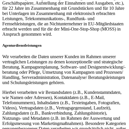
Geschäftspapiere, Aufstellung der Einnahmen und Ausgaben, etc.),
für 22 Jahre im Zusammenhang mit Grundstücken und für 10 Jahre
bei Unterlagen im Zusammenhang mit elektronisch erbrachten
Leistungen, Telekommunikations-, Rundfunk- und
Fernsehleistungen, die an Nichtunternehmer in EU-Mitgliedstaaten
erbracht werden und für die der Mini-One-Stop-Shop (MOSS) in
Anspruch genommen wird.
Agenturdienstleistungen
Wir verarbeiten die Daten unserer Kunden im Rahmen unserer
vertraglichen Leistungen zu denen konzeptionelle und strategische
Beratung, Kampagnenplanung, Software- und Designentwicklung/-
beratung oder Pflege, Umsetzung von Kampagnen und Prozessen/
Handling, Serveradministration, Datenanalyse/ Beratungsleistungen
und Schulungsleistungen gehören.
Hierbei verarbeiten wir Bestandsdaten (z.B., Kundenstammdaten,
wie Namen oder Adressen), Kontaktdaten (z.B., E-Mail,
Telefonnummern), Inhaltsdaten (z.B., Texteingaben, Fotografien,
Videos), Vertragsdaten (z.B., Vertragsgegenstand, Laufzeit),
Zahlungsdaten (z.B., Bankverbindung, Zahlungshistorie),
Nutzungs- und Metadaten (z.B. im Rahmen der Auswertung und
Erfolgsmessung von Marketingmaßnahmen). Besondere Kategorien
personenbezogener Daten verarbeiten wir grundsätzlich nicht, außer