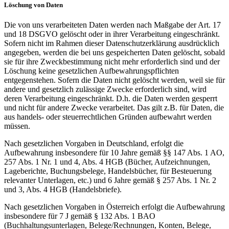
Löschung von Daten
Die von uns verarbeiteten Daten werden nach Maßgabe der Art. 17
und 18 DSGVO gelöscht oder in ihrer Verarbeitung eingeschränkt.
Sofern nicht im Rahmen dieser Datenschutzerklärung ausdrücklich
angegeben, werden die bei uns gespeicherten Daten gelöscht, sobald
sie für ihre Zweckbestimmung nicht mehr erforderlich sind und der
Löschung keine gesetzlichen Aufbewahrungspflichten
entgegenstehen. Sofern die Daten nicht gelöscht werden, weil sie für
andere und gesetzlich zulässige Zwecke erforderlich sind, wird
deren Verarbeitung eingeschränkt. D.h. die Daten werden gesperrt
und nicht für andere Zwecke verarbeitet. Das gilt z.B. für Daten, die
aus handels- oder steuerrechtlichen Gründen aufbewahrt werden
müssen.
Nach gesetzlichen Vorgaben in Deutschland, erfolgt die
Aufbewahrung insbesondere für 10 Jahre gemäß §§ 147 Abs. 1 AO,
257 Abs. 1 Nr. 1 und 4, Abs. 4 HGB (Bücher, Aufzeichnungen,
Lageberichte, Buchungsbelege, Handelsbücher, für Besteuerung
relevanter Unterlagen, etc.) und 6 Jahre gemäß § 257 Abs. 1 Nr. 2
und 3, Abs. 4 HGB (Handelsbriefe).
Nach gesetzlichen Vorgaben in Österreich erfolgt die Aufbewahrung
insbesondere für 7 J gemäß § 132 Abs. 1 BAO
(Buchhaltungsunterlagen, Belege/Rechnungen, Konten, Belege,