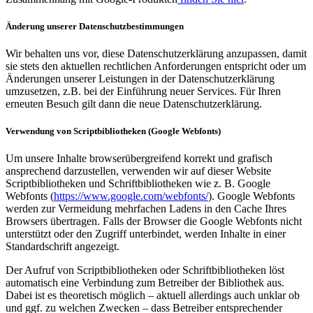
Änderung unserer Datenschutzbestimmungen
Wir behalten uns vor, diese Datenschutzerklärung anzupassen, damit
sie stets den aktuellen rechtlichen Anforderungen entspricht oder um
Änderungen unserer Leistungen in der Datenschutzerklärung
umzusetzen, z.B. bei der Einführung neuer Services. Für Ihren
erneuten Besuch gilt dann die neue Datenschutzerklärung.
Verwendung von Scriptbibliotheken (Google Webfonts)
Um unsere Inhalte browserübergreifend korrekt und grafisch
ansprechend darzustellen, verwenden wir auf dieser Website
Scriptbibliotheken und Schriftbibliotheken wie z. B. Google
Webfonts (
https://www.google.com/webfonts/
). Google Webfonts
werden zur Vermeidung mehrfachen Ladens in den Cache Ihres
Browsers übertragen. Falls der Browser die Google Webfonts nicht
unterstützt oder den Zugriff unterbindet, werden Inhalte in einer
Standardschrift angezeigt.
Der Aufruf von Scriptbibliotheken oder Schriftbibliotheken löst
automatisch eine Verbindung zum Betreiber der Bibliothek aus.
Dabei ist es theoretisch möglich – aktuell allerdings auch unklar ob
und ggf. zu welchen Zwecken – dass Betreiber entsprechender