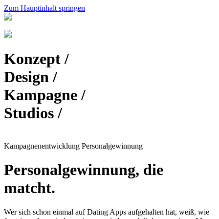
Zum Hauptinhalt springen
Konzept /
Design /
Kampagne /
Studios /
Kampagnen­entwicklung Personal­gewinnung
Personal­gewinnung, die
matcht.
Wer sich schon einmal auf Dating Apps aufgehalten hat, weiß, wie